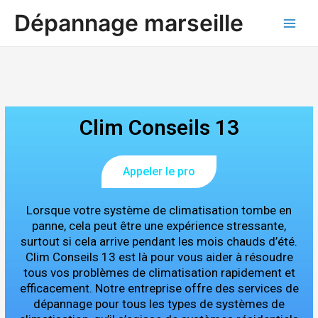
Aller
Main
Dépannage marseille
au
Men
contenu
Clim Conseils 13
Appeler le pro
Lorsque votre système de climatisation tombe en
panne, cela peut être une expérience stressante,
surtout si cela arrive pendant les mois chauds d’été.
Clim Conseils 13 est là pour vous aider à résoudre
tous vos problèmes de climatisation rapidement et
efficacement. Notre entreprise offre des services de
dépannage pour tous les types de systèmes de