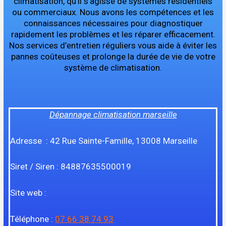
climatisation, qu’il s’agisse de systèmes résidentiels
ou commerciaux. Nous avons les compétences et les
connaissances nécessaires pour diagnostiquer
rapidement les problèmes et les réparer efficacement.
Nos services d’entretien réguliers vous aide à éviter les
pannes coûteuses et prolonge la durée de vie de votre
système de climatisation.
Dépannage climatisation marseille
Adresse : 42 Rue Sainte-Famille, 13008 Marseille
Siret / Siren : 84887635500019
Site web :
Téléphone :
07 66 38 74 93