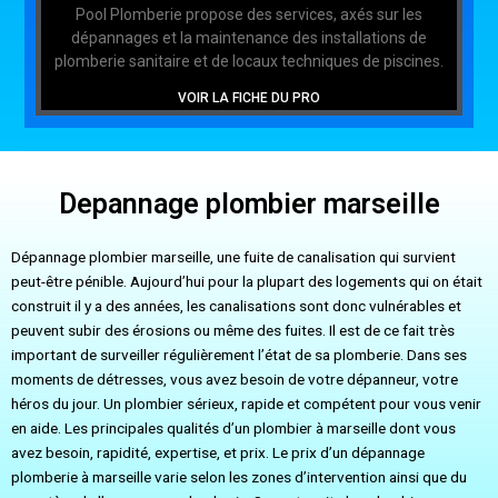
Pool Plomberie propose des services, axés sur les
dépannages et la maintenance des installations de
plomberie sanitaire et de locaux techniques de piscines.
VOIR LA FICHE DU PRO
Depannage plombier marseille
Dépannage plombier marseille, une fuite de canalisation qui survient
peut-être pénible. Aujourd’hui pour la plupart des logements qui on était
construit il y a des années, les canalisations sont donc vulnérables et
peuvent subir des érosions ou même des fuites. Il est de ce fait très
important de surveiller régulièrement l’état de sa plomberie. Dans ses
moments de détresses, vous avez besoin de votre dépanneur, votre
héros du jour. Un plombier sérieux, rapide et compétent pour vous venir
en aide. Les principales qualités d’un plombier à marseille dont vous
avez besoin, rapidité, expertise, et prix. Le prix d’un dépannage
plomberie à marseille varie selon les zones d’intervention ainsi que du