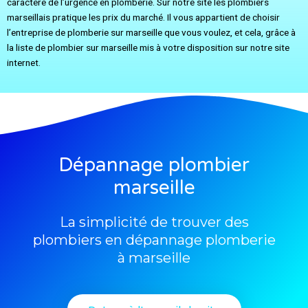
caractère de l’urgence en plomberie. Sur notre site les plombiers
marseillais pratique les prix du marché. Il vous appartient de choisir
l’entreprise de plomberie sur marseille que vous voulez, et cela, grâce à
la liste de plombier sur marseille mis à votre disposition sur notre site
internet.
Dépannage plombier
marseille
La simplicité de trouver des
plombiers en dépannage plomberie
à marseille