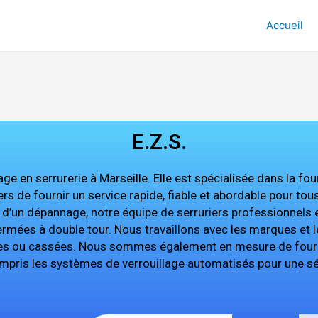
Accueil
E.Z.S.
ge en serrurerie à Marseille. Elle est spécialisée dans la fo
s de fournir un service rapide, fiable et abordable pour tou
u d’un dépannage, notre équipe de serruriers professionnels 
ermées à double tour. Nous travaillons avec les marques et l
es ou cassées. Nous sommes également en mesure de fournir
ompris les systèmes de verrouillage automatisés pour une sé