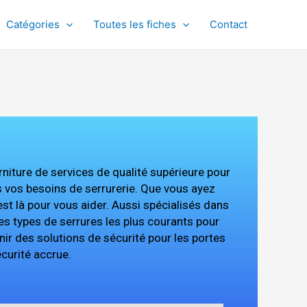
Catégories
Toutes les fiches
Contact
urniture de services de qualité supérieure pour
s vos besoins de serrurerie. Que vous ayez
est là pour vous aider. Aussi spécialisés dans
es types de serrures les plus courants pour
 des solutions de sécurité pour les portes
curité accrue.