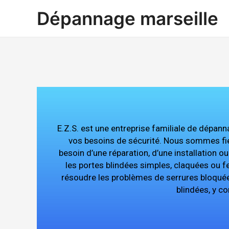
Aller
Dépannage marseille
au
contenu
E.Z.S. est une entreprise familiale de dépanna
vos besoins de sécurité. Nous sommes fier
besoin d’une réparation, d’une installation o
les portes blindées simples, claquées ou f
résoudre les problèmes de serrures bloqué
blindées, y c