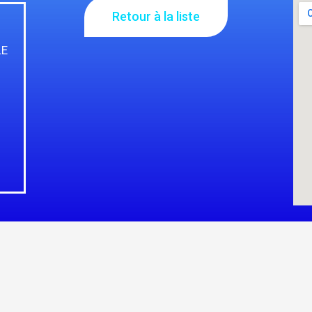
Retour à la liste
LE