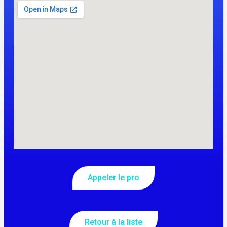
Appeler le pro
Retour à la liste