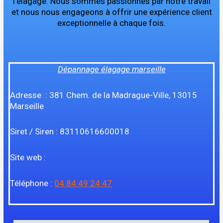
l’élagage. Nous sommes passionnés par notre travail
et nous nous engageons à offrir une expérience client
exceptionnelle à chaque fois.
Dépannage élagage marseille
Adresse : 381 Chem. de la Madrague-Ville, 13015
Marseille
Siret / Siren : 83110616600018
Site web :
Téléphone :
04 84 49 24 47