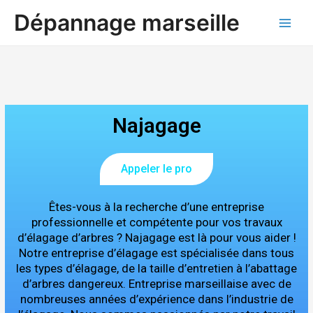
Aller
Main
Dépannage marseille
au
Men
contenu
Najagage
Appeler le pro
Êtes-vous à la recherche d’une entreprise
professionnelle et compétente pour vos travaux
d’élagage d’arbres ? Najagage est là pour vous aider !
Notre entreprise d’élagage est spécialisée dans tous
les types d’élagage, de la taille d’entretien à l’abattage
d’arbres dangereux. Entreprise marseillaise avec de
nombreuses années d’expérience dans l’industrie de