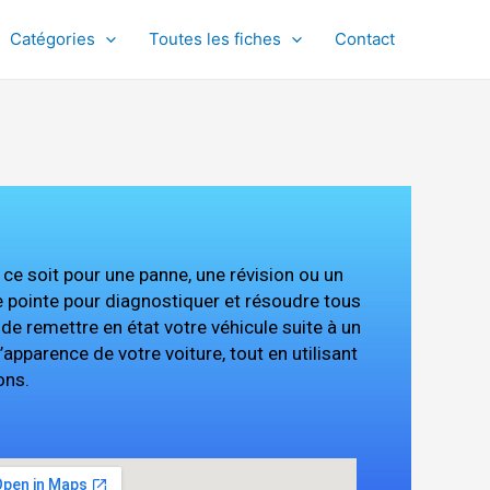
Catégories
Toutes les fiches
Contact
e soit pour une panne, une révision ou un
e pointe pour diagnostiquer et résoudre tous
de remettre en état votre véhicule suite à un
’apparence de votre voiture, tout en utilisant
ons.