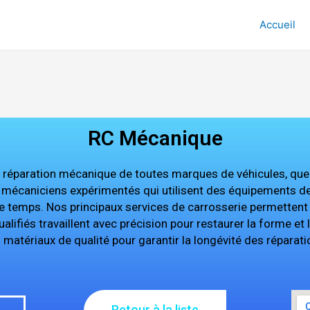
Accueil
RC Mécanique
 réparation mécanique de toutes marques de véhicules, que c
es mécaniciens expérimentés qui utilisent des équipements d
e temps. Nos principaux services de carrosserie permettent 
alifiés travaillent avec précision pour restaurer la forme et l
 matériaux de qualité pour garantir la longévité des réparati
Retour à la liste