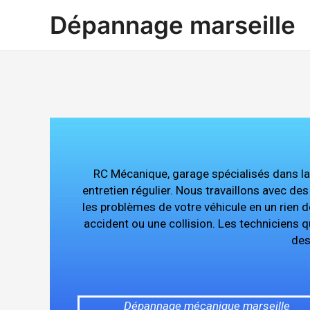
Aller
Dépannage marseille
au
contenu
RC Mécanique, garage spécialisés dans la
entretien régulier. Nous travaillons avec d
les problèmes de votre véhicule en un rien d
accident ou une collision. Les techniciens qu
des
Dépannage mécanique marseille